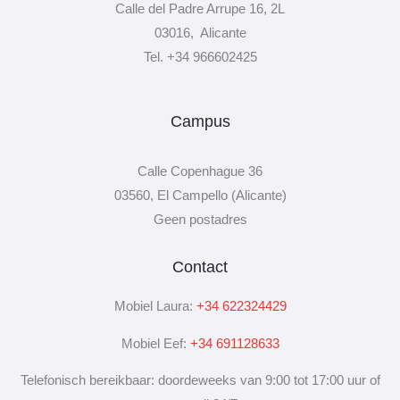
Calle del Padre Arrupe 16, 2L
03016, Alicante
Tel. +34 966602425
Campus
Calle Copenhague 36
03560, El Campello (Alicante)
Geen postadres
Contact
Mobiel Laura:
+34 622324429
Mobiel Eef:
+34 691128633
Telefonisch bereikbaar: doordeweeks van 9:00 tot 17:00 uur of