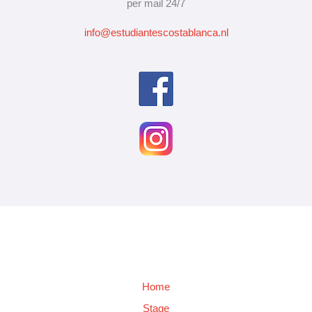
per mail 24/7
info@estudiantescostablanca.nl
Home
Stage