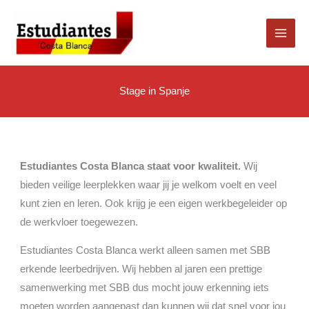
Skip
to
content
Stage in Spanje
Estudiantes Costa Blanca staat voor kwaliteit.
Wij
bieden veilige leerplekken waar jij je welkom voelt en veel
kunt zien en leren. Ook krijg je een eigen werkbegeleider op
de werkvloer toegewezen.
Estudiantes Costa Blanca werkt alleen samen met SBB
erkende leerbedrijven. Wij hebben al jaren een prettige
samenwerking met SBB dus mocht jouw erkenning iets
moeten worden aangepast dan kunnen wij dat snel voor jou